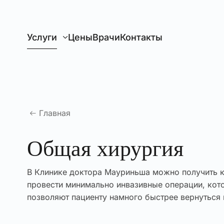
Перейти к главному содержанию
Услуги
Цены
Врачи
Контакты
Главная
Общая хирургия
В Клинике доктора Мауриньша можно получить к
провести минимально инвазивные операции, ко
позволяют пациенту намного быстрее вернуться 