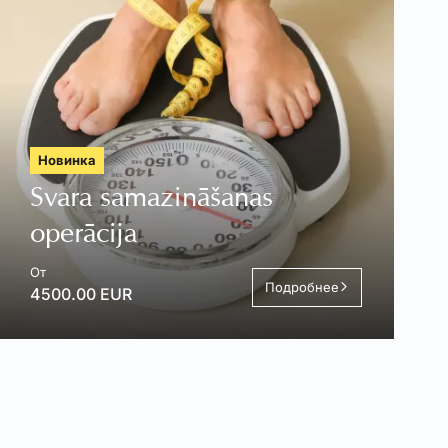
Новинка
Svara samazināšanas
operācija
От
Подробнее
4500.00 EUR