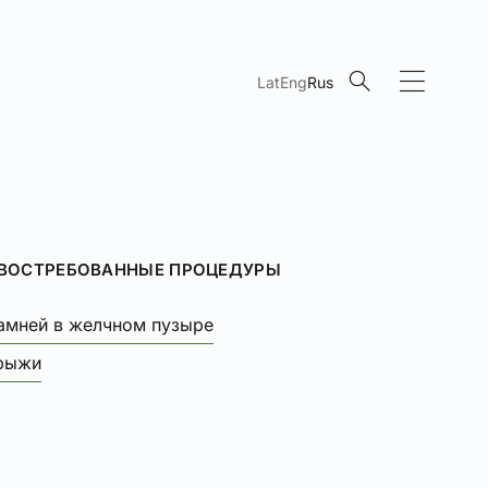
Lat
Eng
Rus
 ВОСТРЕБОВАННЫЕ ПРОЦЕДУРЫ
амней в желчном пузыре
грыжи