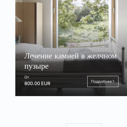
Лечение камней в желчном
пузыре
От
Подробнее
800.00 EUR