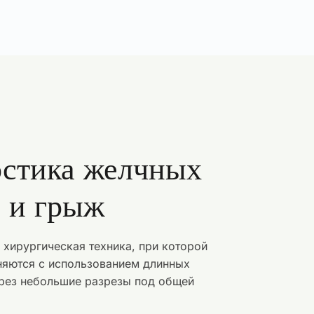
стика желчных
 и грыж
хирургическая техника, при которой
няются с использованием длинных
рез небольшие разрезы под общей