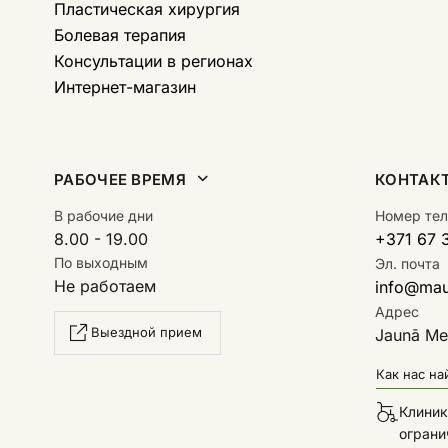
Пластическая хирургия
Болевая терапия
Консультации в регионах
Интернет-магазин
РАБОЧЕЕ ВРЕМЯ
КОНТАК
В рабочие дни
Номер те
8.00 - 19.00
+371 67 
По выходным
Эл. почта
Не работаем
info@maur
Адрес
Выездной прием
Jaunā Mež
Как нас на
Клиник
ограни