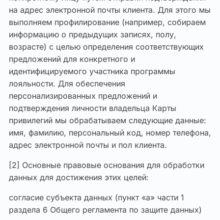
на адрес электронной почты клиента. Для этого мы
выполняем профилирование (например, собираем
информацию о предыдущих записях, полу,
возрасте) с целью определения соответствующих
предложений для конкретного и
идентифицируемого участника программы
лояльности. Для обеспечения
персонализированных предложений и
подтверждения личности владельца Карты
привилегий мы обрабатываем следующие данные:
имя, фамилию, персональный код, номер телефона,
адрес электронной почты и пол клиента.
[2] Основные правовые основания для обработки
данных для достижения этих целей:
согласие субъекта данных (пункт «a» части 1
раздела 6 Общего регламента по защите данных)