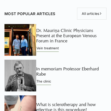
MOST POPULAR ARTICLES
All articles
Dr. Mauriņa Clinic Physicians
Present at the European Venous
Forum in France
Vein treatment
In memoriam Professor Eberhard
Rabe
The clinic
What is sclerotherapy and how
effective is this procedure?