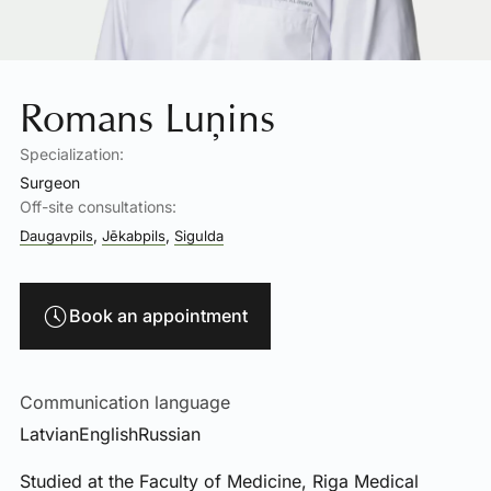
Romans Luņins
Specialization:
Surgeon
Off-site consultations:
,
,
Daugavpils
Jēkabpils
Sigulda
Book an appointment
Communication language
Latvian
English
Russian
Studied at the Faculty of Medicine, Riga Medical