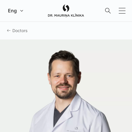
Go to main content
Eng
Doctors