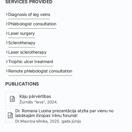
SERVICES PROVIDED
Diagnosis of leg veins
Phlebologist consultation
Laser surgery
Sclerotherapy
Laser sclerotherapy
Trophic ulcer treatment
Remote phlebologist consultation
PUBLICATIONS
Kāju pārvērtības
Žurnāls "Ieva", 2024.
Dr. Romana Luņina prezentācija atzīta par vienu no
labākajām Eiropas Vēnu forumā!
Dr.Mauriņa klīnika, 2025. gada jūnijs