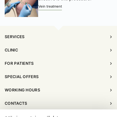
Vein treatment
SERVICES
CLINIC
FOR PATIENTS
SPECIAL OFFERS
WORKING HOURS
CONTACTS
© Copyright 2026 Dr. Maurins Clinic. All materials published