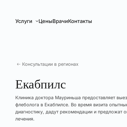
Перейти к главному содержанию
Услуги
Цены
Врачи
Контакты
Консультации в регионах
Екабпилс
Клиника доктора Мауриньша предоставляет вые
флеболога в Екабпилсе. Во время визита опытны
диагностику, дадут рекомендации и предложат 
лечения.