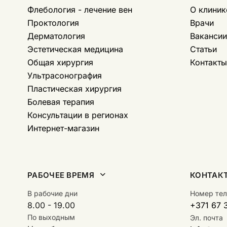
Флебология - лечение вен
O клиник
Проктология
Врачи
Дерматология
Вакансии
Эстетическая медицина
Статьи
Общая хирургия
Контакты
Ультрасонография
Пластическая хирургия
Болевая терапия
Консультации в регионах
Интернет-магазин
РАБОЧЕЕ ВРЕМЯ
КОНТАК
В рабочие дни
Номер те
8.00 - 19.00
+371 67 
По выходным
Эл. почта