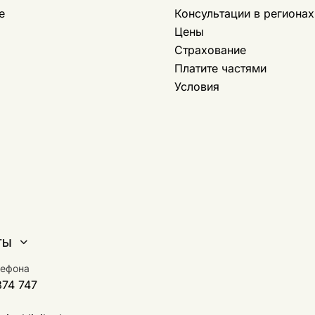
е
Консультации в регионах
Цены
Страхование
Платите частями
Условия
ТЫ
лефона
374 747