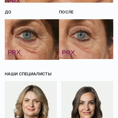
ПРИМЕР
ДО
ПОСЛЕ
НАШИ СПЕЦИАЛИСТЫ