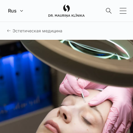
Перейти к главному содержанию
Rus
Эстетическая медицина