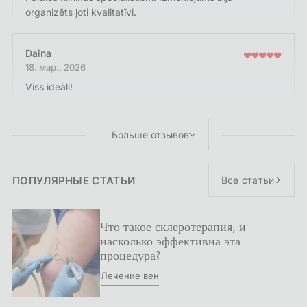
organizēts ļoti kvalitatīvi.
Daina
18. мар., 2026
Viss ideāli!
Больше отзывов
ПОПУЛЯРНЫЕ СТАТЬИ
Все статьи
Что такое склеротерапия, и
насколько эффективна эта
процедура?
Лечение вен