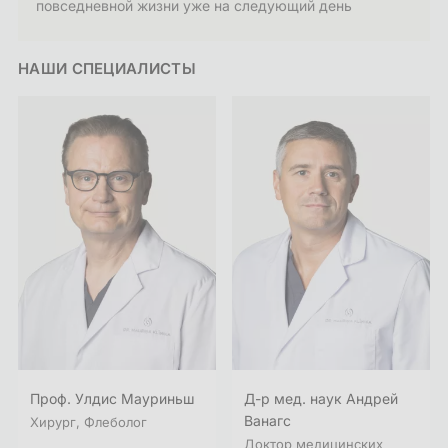
повседневной жизни уже на следующий день
НАШИ СПЕЦИАЛИСТЫ
Проф. Улдис Мауриньш
Д-р мед. наук Андрей
Ванагс
Хирург, Флеболог
Доктор медицинских