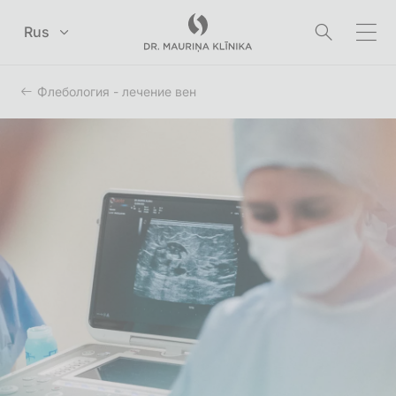
Перейти к главному содержанию
Rus
Флебология - лечение вен