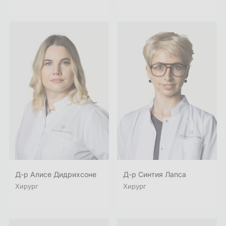
Д-р Алисе Дидрихсоне
Д-р Синтия Лапса
Хирург
Хирург