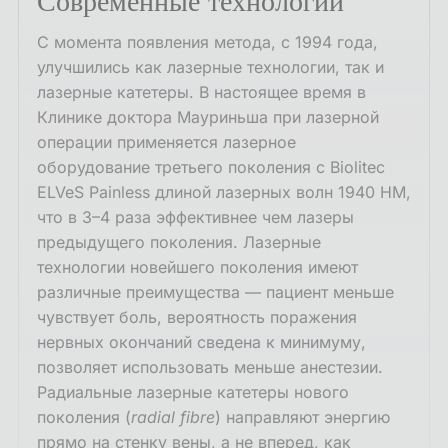
Современные технологии
С момента появления метода, с 1994 года,
улучшились как лазерные технологии, так и
лазерные катетеры. В настоящее время в
Клинике доктора Мауриньша при лазерной
операции применяется лазерное
оборудование третьего поколения с Biolitec
ELVeS Painless длиной лазерных волн 1940 НМ,
что в 3–4 раза эффективнее чем лазеры
предыдущего поколения. Лазерные
технологии новейшего поколения имеют
различные преимущества — пациент меньше
чувствует боль, вероятность поражения
нервных окончаний сведена к минимуму,
позволяет использовать меньше анестезии.
Радиальные лазерные катетеры нового
поколения (
radial fibre
) направляют энергию
прямо на стенку вены, а не вперед, как