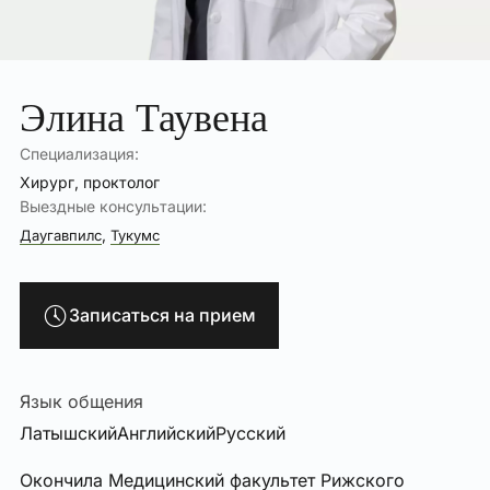
Элина Таувена
Специализация:
Хирург, проктолог
Выездные консультации:
,
Даугавпилс
Тукумс
Записаться на прием
Язык общения
Латышский
Английский
Русский
Окончила Медицинский факультет Рижского