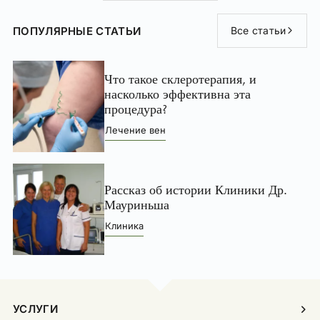
ПОПУЛЯРНЫЕ СТАТЬИ
Все статьи
Что такое склеротерапия, и
насколько эффективна эта
процедура?
Лечение вен
Рассказ об истории Клиники Др.
Мауриньша
Клиника
УСЛУГИ