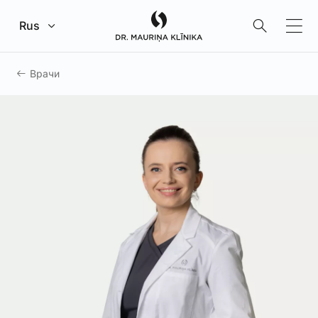
Перейти к главному содержанию
Rus
Врачи