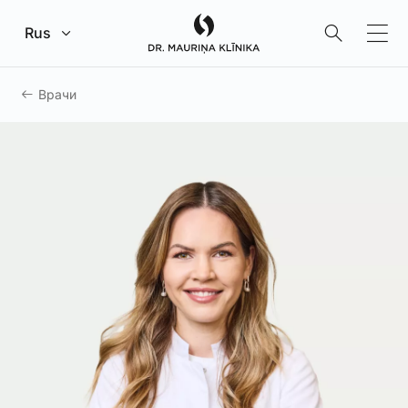
Перейти к главному содержанию
Rus
Врачи