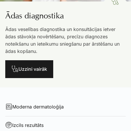
Ādas diagnostika
Ādas veselības diagnostika un konsultācijas ietver
ādas stāvokļa novērtēšanu, precīzu diagnozes
noteikšanu un ieteikumu sniegšanu par ārstēšanu un
ādas kopšanu.
Uzzini vairāk
Moderna dermatoloģija
Izcils rezultāts