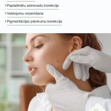
Paplašinātu asinsvadu korekcija
Veidojumu noņemšana
Pigmentācijas plankumu korekcija