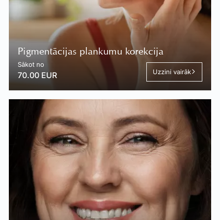
Pigmentācijas plankumu korekcija
Sākot no
Uzzini vairāk
70.00 EUR