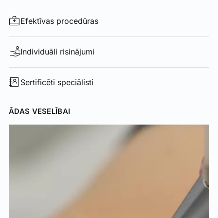
Efektīvas procedūras
Individuāli risinājumi
Sertificēti speciālisti
ĀDAS VESELĪBAI