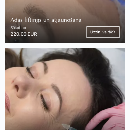
Ādas liftings un atjaunošana
Sākot no
Uzzini vairāk
220.00 EUR