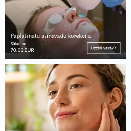
Paplašinātu asinsvadu korekcija
Sākot no
Uzzini vairāk
70.00 EUR