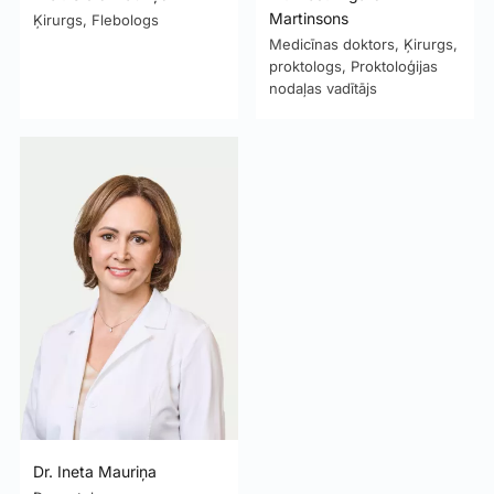
Martinsons
Ķirurgs, Flebologs
Medicīnas doktors, Ķirurgs,
proktologs, Proktoloģijas
nodaļas vadītājs
Dr. Ineta Mauriņa