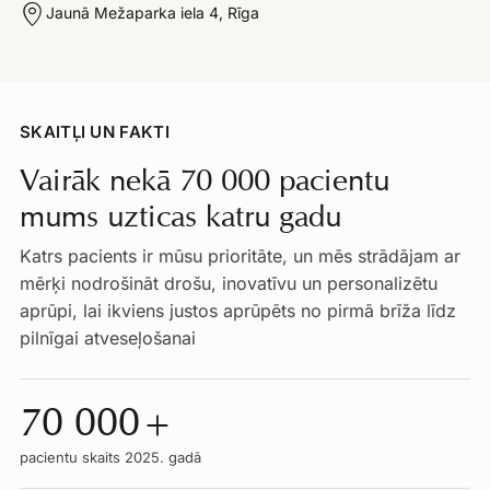
Jaunā Mežaparka iela 4, Rīga
SKAITĻI UN FAKTI
Vairāk nekā 70 000 pacientu
mums uzticas katru gadu
Katrs pacients ir mūsu prioritāte, un mēs strādājam ar
mērķi nodrošināt drošu, inovatīvu un personalizētu
aprūpi, lai ikviens justos aprūpēts no pirmā brīža līdz
pilnīgai atveseļošanai
70 000+
pacientu skaits 2025. gadā