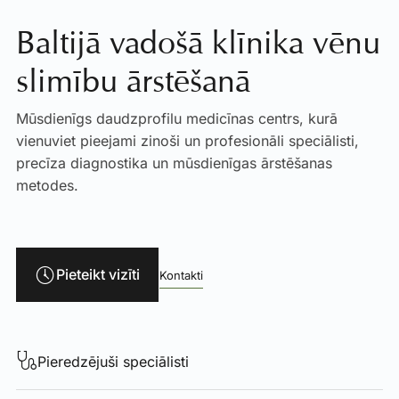
Baltijā vadošā klīnika vēnu
slimību ārstēšanā
Mūsdienīgs daudzprofilu medicīnas centrs, kurā
vienuviet pieejami zinoši un profesionāli speciālisti,
precīza diagnostika un mūsdienīgas ārstēšanas
metodes.
Pieteikt vizīti
Kontakti
Pieredzējuši speciālisti