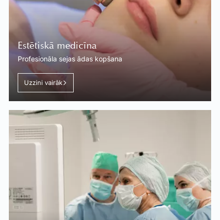
Estētiskā medicīna
Profesionāla sejas ādas kopšana
Uzzini vairāk