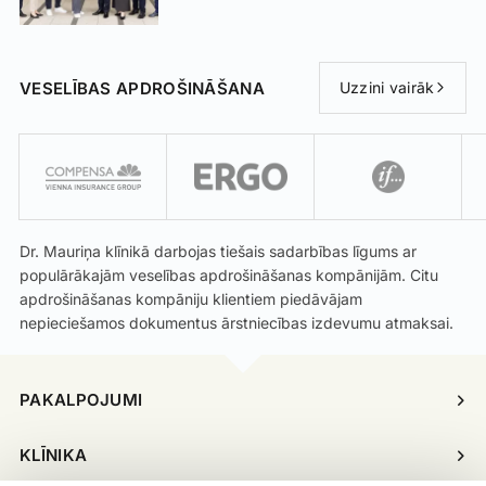
VESELĪBAS APDROŠINĀŠANA
Uzzini vairāk
Dr. Mauriņa klīnikā darbojas tiešais sadarbības līgums ar
populārākajām veselības apdrošināšanas kompānijām. Citu
apdrošināšanas kompāniju klientiem piedāvājam
nepieciešamos dokumentus ārstniecības izdevumu atmaksai.
PAKALPOJUMI
KLĪNIKA