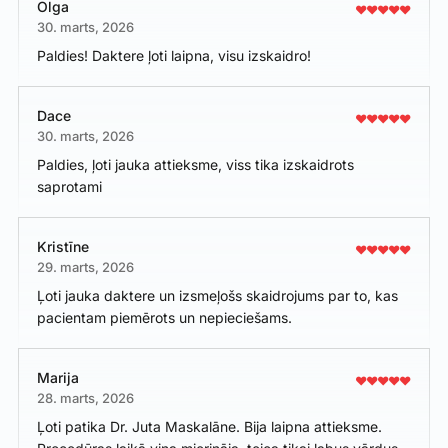
Olga
30. marts, 2026
Paldies! Daktere ļoti laipna, visu izskaidro!
Dace
30. marts, 2026
Paldies, ļoti jauka attieksme, viss tika izskaidrots
saprotami
Kristīne
29. marts, 2026
Ļoti jauka daktere un izsmeļošs skaidrojums par to, kas
pacientam piemērots un nepieciešams.
Marija
28. marts, 2026
Ļoti patika Dr. Juta Maskalāne. Bija laipna attieksme.