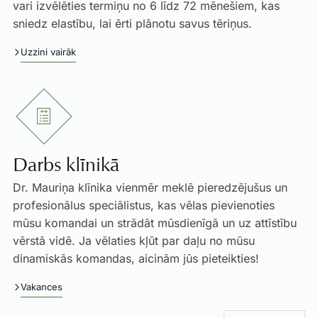
vari izvēlēties termiņu no 6 līdz 72 mēnešiem, kas
sniedz elastību, lai ērti plānotu savus tēriņus.
Uzzini vairāk
Darbs klīnikā
Dr. Mauriņa klīnika vienmēr meklē pieredzējušus un
profesionālus speciālistus, kas vēlas pievienoties
mūsu komandai un strādāt mūsdienīgā un uz attīstību
vērstā vidē. Ja vēlaties kļūt par daļu no mūsu
dinamiskās komandas, aicinām jūs pieteikties!
Vakances