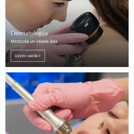
Dermatoloģija
Mirdzoša un vesela āda
Uzzini vairāk