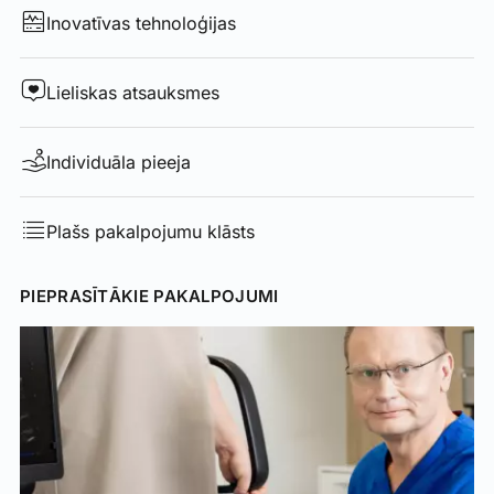
Inovatīvas tehnoloģijas
Lieliskas atsauksmes
Individuāla pieeja
Plašs pakalpojumu klāsts
PIEPRASĪTĀKIE PAKALPOJUMI