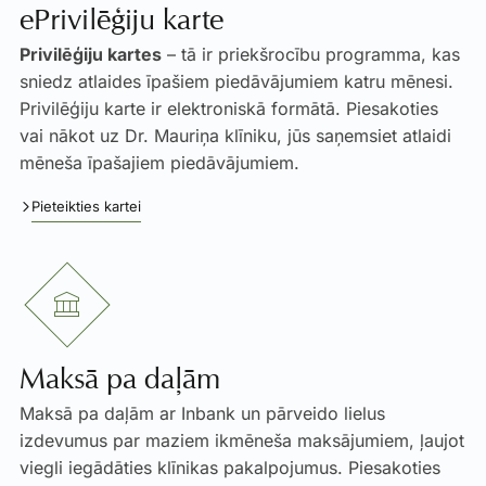
ePrivilēģiju karte
Privilēģiju kartes
– tā ir priekšrocību programma, kas
sniedz atlaides īpašiem piedāvājumiem katru mēnesi.
Privilēģiju karte ir elektroniskā formātā. Piesakoties
vai nākot uz Dr. Mauriņa klīniku, jūs saņemsiet atlaidi
mēneša īpašajiem piedāvājumiem.
Pieteikties kartei
Maksā pa daļām
Maksā pa daļām ar Inbank un pārveido lielus
izdevumus par maziem ikmēneša maksājumiem, ļaujot
viegli iegādāties klīnikas pakalpojumus. Piesakoties