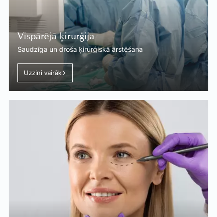
Vispārējā ķirurģija
Saudzīga un droša ķirurģiskā ārstēšana
Uzzini vairāk