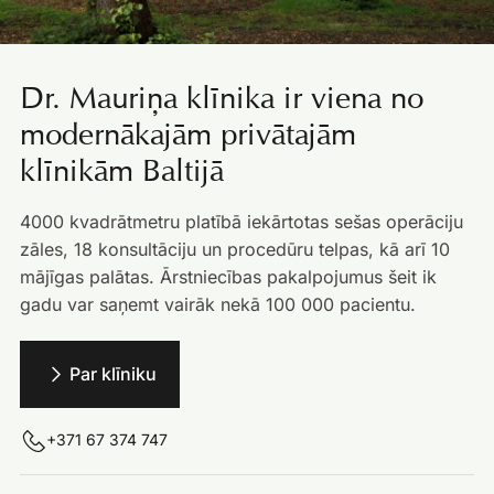
Dr. Mauriņa klīnika ir viena no
modernākajām privātajām
klīnikām Baltijā
4000 kvadrātmetru platībā iekārtotas sešas operāciju
zāles, 18 konsultāciju un procedūru telpas, kā arī 10
mājīgas palātas. Ārstniecības pakalpojumus šeit ik
gadu var saņemt vairāk nekā 100 000 pacientu.
Par klīniku
+371 67 374 747