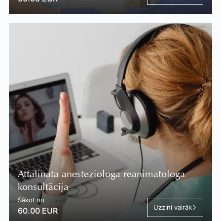
Attālināta anesteziologa reanimatologa
konsultācija
Sākot no
Uzzini vairāk
60.00 EUR