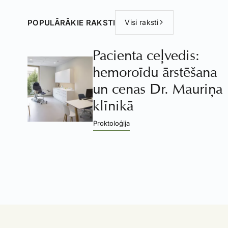
POPULĀRĀKIE RAKSTI
Visi raksti
Pacienta ceļvedis:
hemoroīdu ārstēšana
un cenas Dr. Mauriņa
klīnikā
Proktoloģija