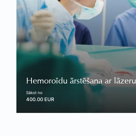
Hemoroīdu ārstēšana ar lāzeru
Sākot no
400.00 EUR