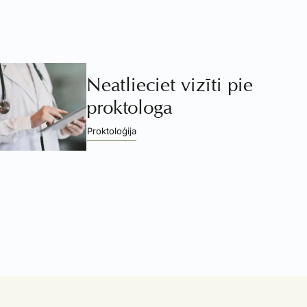
Neatlieciet vizīti pie
proktologa
Proktoloģija