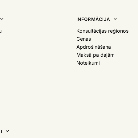
INFORMĀCIJA
u
Konsultācijas reģionos
Cenas
Apdrošināšana
Maksā pa daļām
Noteikumi
I