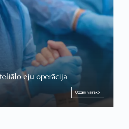
teliālo eju operācija
Uzzini vairāk