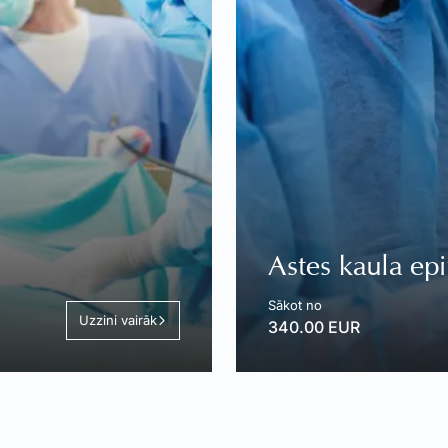
Astes kaula epi
Sākot no
Uzzini vairāk
340.00 EUR