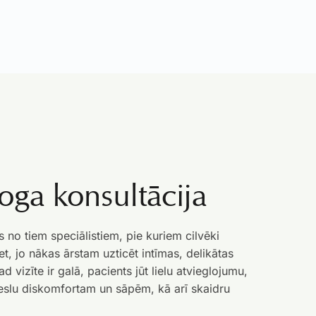
oga konsultācija
s no tiem speciālistiem, pie kuriem cilvēki
et, jo nākas ārstam uzticēt intīmas, delikātas
d vizīte ir galā, pacients jūt lielu atvieglojumu,
emeslu diskomfortam un sāpēm, kā arī skaidru