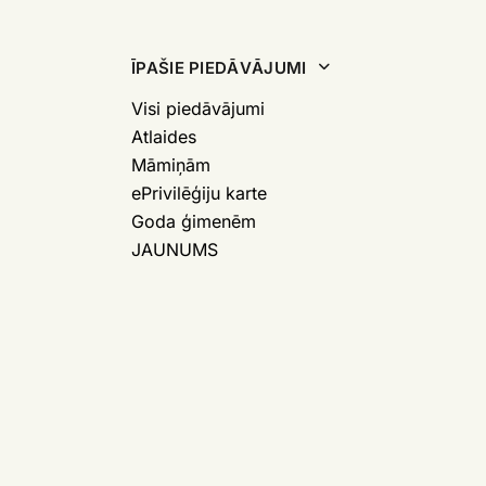
ĪPAŠIE PIEDĀVĀJUMI
Visi piedāvājumi
Atlaides
Māmiņām
ePrivilēģiju karte
Goda ģimenēm
JAUNUMS