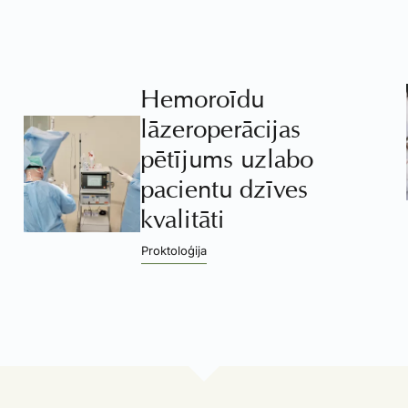
Hemoroīdu
lāzeroperācijas
pētījums uzlabo
pacientu dzīves
kvalitāti
Proktoloģija