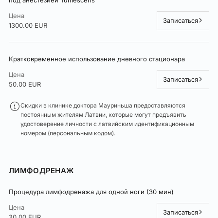
под анестезией Tumescens
Цена
Записаться
1300.00 EUR
Кратковременное использование дневного стационара
Цена
Записаться
50.00 EUR
Скидки в клинике доктора Мауриньша предоставляются
постоянным жителям Латвии, которые могут предъявить
удостоверение личности с латвийским идентификационным
номером (персональным кодом).
ЛИМФОДРЕНАЖ
Процедура лимфодренажа для одной ноги (30 мин)
Цена
Записаться
30.00 EUR