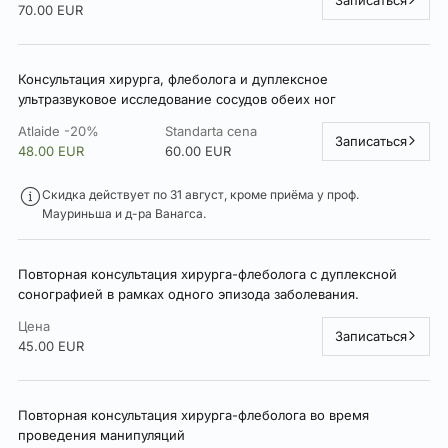
70.00 EUR
Консультация хирурга, флеболога и дуплексное
ультразвуковое исследование сосудов обеих ног
Atlaide -20%
Standarta cena
Записаться
48.00 EUR
60.00 EUR
Скидка действует по 31 август, кроме приёма у проф.
Мауриньша и д-ра Ванагса.
Повторная консультация хирурга-флеболога с дуплексной
сонографией в рамках одного эпизода заболевания.
Цена
Записаться
45.00 EUR
Повторная консультация хирурга-флеболога во время
проведения манипуляций