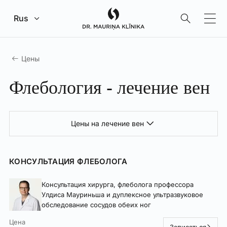
Перейти к главному содержанию
Rus
Цены
Флебология - лечение вен
Цены на лечение вен
КОНСУЛЬТАЦИЯ ФЛЕБОЛОГА
Консультация хирурга, флеболога профессора
Улдиса Мауриньша и дуплексное ультразвуковое
обследование сосудов обеих ног
Цена
Записаться