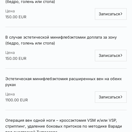
(бедро, голень или стопа)
Цена
Записаться
150.00 EUR
В случае эстетической минифлебэктомии доплата за зону
(бедро, голень или стопа)
Цена
Записаться
150.00 EUR
Эстетическая минифлебэктомия расширенных вен на обеих
руках
Цена
Записаться
1100.00 EUR
Операция вен одной ноги – кроссэктомия VSM и/или VSP,
стриппинг, удаление боковых притоков по методике Варади