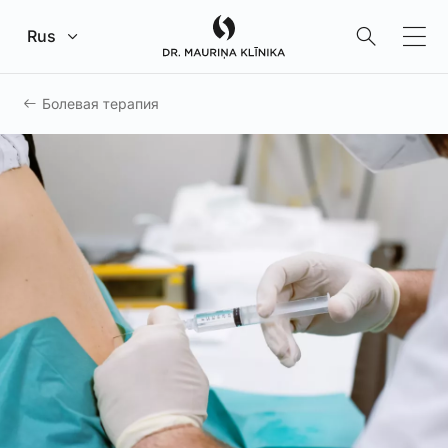
Перейти к главному содержанию
Rus
Болевая терапия