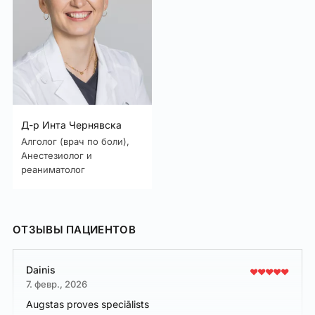
Д-р Инта Чернявска
Алголог (врач по боли),
Анестезиолог и
реаниматолог
ОТЗЫВЫ ПАЦИЕНТОВ
Dainis
7. февр., 2026
Augstas proves speciālists