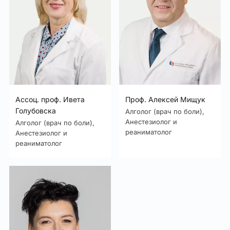
Ассоц. проф. Ивета
Проф. Алексей Мищук
Голубовска
Алголог (врач по боли),
Анестезиолог и
Алголог (врач по боли),
реаниматолог
Анестезиолог и
реаниматолог