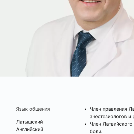
Язык общения
Член правления Л
анестезиологов и 
Латышский
Член Латвийского
Английский
боли.