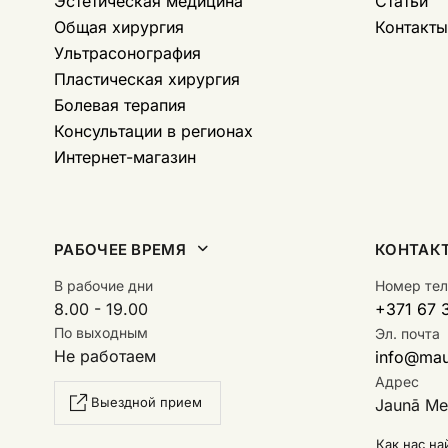
Эстетическая медицина
Статьи
Общая хирургия
Контакты
Ультрасонография
Пластическая хирургия
Болевая терапия
Консультации в регионах
Интернет-магазин
РАБОЧЕЕ ВРЕМЯ
КОНТАК
В рабочие дни
Номер те
8.00 - 19.00
+371 67 
По выходным
Эл. почта
Не работаем
info@maur
Адрес
Выездной прием
Jaunā Mež
Как нас на