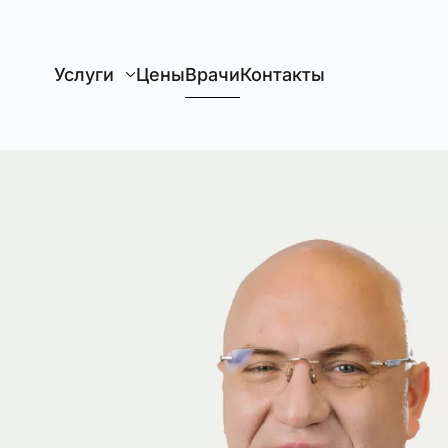
Перейти к главному содержанию
Услуги
Цены
Врачи
Контакты