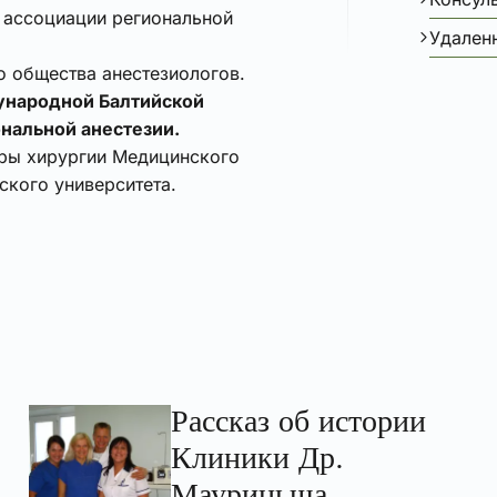
 ассоциации региональной
Удален
о общества анестезиологов.
народной Балтийской
нальной анестезии.
ры хирургии Медицинского
ского университета.
Рассказ об истории
Клиники Др.
Мауриньша