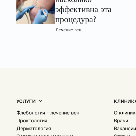
эффективна эта
процедура?
Лечение вен
УСЛУГИ
КЛИНИК
Флебология - лечение вен
O клиник
Проктология
Врачи
Дерматология
Вакансии