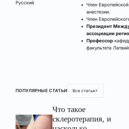
Русский
Член Европейской
анестезии.
Член Европейског
Президент Между
ассоциации регио
Профессор
кафед
факультета Латвий
ПОПУЛЯРНЫЕ СТАТЬИ
Все статьи
Что такое
склеротерапия, и
насколько