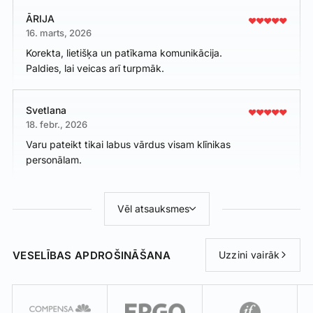
ĀRIJA
16. marts, 2026
Korekta, lietišķa un patīkama komunikācija.
Paldies, lai veicas arī turpmāk.
Svetlana
18. febr., 2026
Varu pateikt tikai labus vārdus visam klīnikas
personālam.
Vēl atsauksmes
VESELĪBAS APDROŠINĀŠANA
Uzzini vairāk