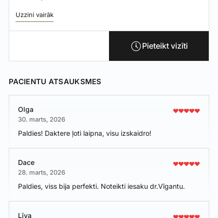
Uzzini vairāk
Pieteikt vizīti
PACIENTU ATSAUKSMES
Olga
30. marts, 2026
Paldies! Daktere ļoti laipna, visu izskaidro!
Dace
28. marts, 2026
Paldies, viss bija perfekti. Noteikti iesaku dr.Vīgantu.
Līva