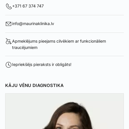
+371 67 374 747
info@maurinaklinika.lv
Apmeklējums pieejams cilvēkiem ar funkcionāliem
traucējumiem
Iepriekšējs pieraksts ir obligāts!
KĀJU VĒNU DIAGNOSTIKA