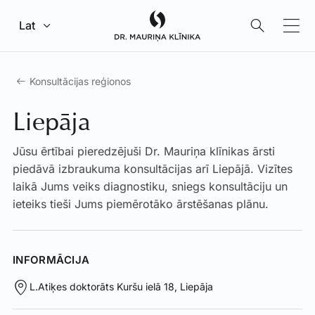
Pāriet uz galveno saturu
Lat
Konsultācijas reģionos
Liepāja
Jūsu ērtībai pieredzējuši Dr. Mauriņa klīnikas ārsti
piedāvā izbraukuma konsultācijas arī Liepājā. Vizītes
laikā Jums veiks diagnostiku, sniegs konsultāciju un
ieteiks tieši Jums piemērotāko ārstēšanas plānu.
INFORMĀCIJA
L.Atiķes doktorāts Kuršu ielā 18, Liepāja