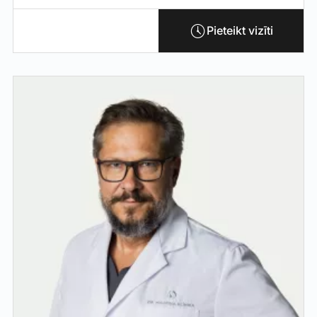
Pieteikt vizīti