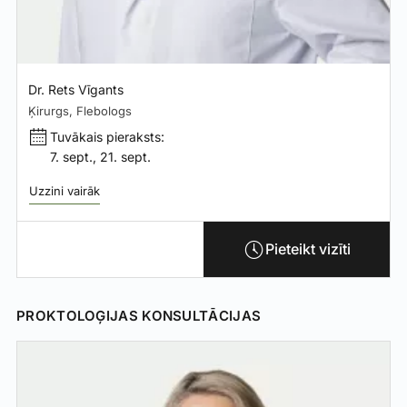
Dr. Rets Vīgants
Ķirurgs, Flebologs
Tuvākais pieraksts:
7. sept., 21. sept.
Uzzini vairāk
Pieteikt vizīti
PROKTOLOĢIJAS KONSULTĀCIJAS