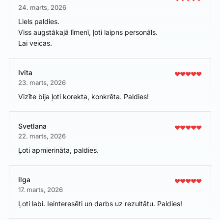
24. marts, 2026
Liels paldies.
Viss augstākajā līmenī, ļoti laipns personāls.
Lai veicas.
Ivita
23. marts, 2026
Vizīte bija ļoti korekta, konkrēta. Paldies!
Svetlana
22. marts, 2026
Ļoti apmierināta, paldies.
Ilga
17. marts, 2026
Ļoti labi. Ieinteresēti un darbs uz rezultātu. Paldies!