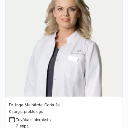
Dr. Inga Melbārde-Gorkuša
Ķirurgs, proktologs
Tuvākais pieraksts:
7. sept.