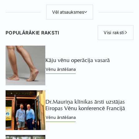
Vēl atsauksmes
POPULĀRĀKIE RAKSTI
Visi raksti
Kāju vēnu operācija vasarā
Vēnu ārstēšana
Dr.Mauriņa klīnikas ārsti uzstājas
Eiropas Vēnu konferencē Francijā
Vēnu ārstēšana