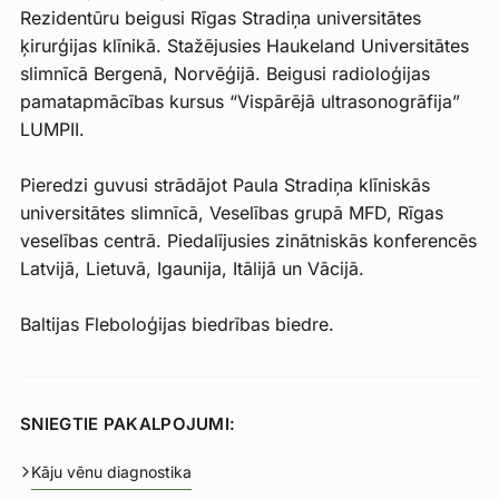
Rezidentūru beigusi Rīgas Stradiņa universitātes
ķirurģijas klīnikā. Stažējusies Haukeland Universitātes
slimnīcā Bergenā, Norvēģijā. Beigusi radioloģijas
pamatapmācības kursus “Vispārējā ultrasonogrāfija”
LUMPII.
Pieredzi guvusi strādājot Paula Stradiņa klīniskās
universitātes slimnīcā, Veselības grupā MFD, Rīgas
veselības centrā. Piedalījusies zinātniskās konferencēs
Latvijā, Lietuvā, Igaunija, Itālijā un Vācijā.
Baltijas Fleboloģijas biedrības biedre.
SNIEGTIE PAKALPOJUMI:
Kāju vēnu diagnostika