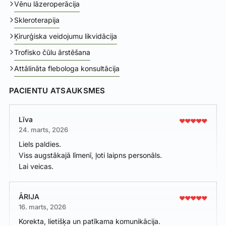
Vēnu lāzeroperācija
Skleroterapija
Ķirurģiska veidojumu likvidācija
Trofisko čūlu ārstēšana
Attālināta flebologa konsultācija
PACIENTU ATSAUKSMES
Līva
24. marts, 2026
Liels paldies.
Viss augstākajā līmenī, ļoti laipns personāls.
Lai veicas.
ĀRIJA
16. marts, 2026
Korekta, lietišķa un patīkama komunikācija.