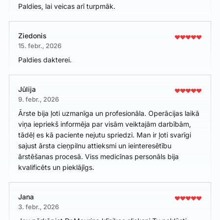
Paldies, lai veicas arī turpmāk.
Ziedonis
15. febr., 2026
Paldies dakterei.
Jūlija
9. febr., 2026
Ārste bija ļoti uzmanīga un profesionāla. Operācijas laikā
viņa iepriekš informēja par visām veiktajām darbībām,
tādēļ es kā paciente nejutu spriedzi. Man ir ļoti svarīgi
sajust ārsta cieņpilnu attieksmi un ieinteresētību
ārstēšanas procesā. Viss medicīnas personāls bija
kvalificēts un pieklājīgs.
Jana
3. febr., 2026