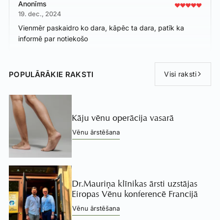
Anonīms
19. dec., 2024
Vienmēr paskaidro ko dara, kāpēc ta dara, patīk ka
informē par notiekošo
POPULĀRĀKIE RAKSTI
Visi raksti
Kāju vēnu operācija vasarā
Vēnu ārstēšana
Dr.Mauriņa klīnikas ārsti uzstājas
Eiropas Vēnu konferencē Francijā
Vēnu ārstēšana