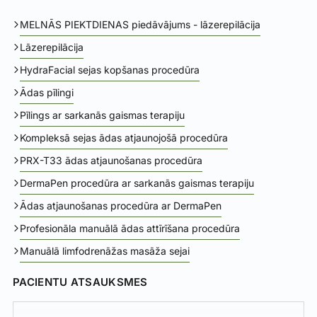
MELNĀS PIEKTDIENAS piedāvājums - lāzerepilācija
Lāzerepilācija
HydraFacial sejas kopšanas procedūra
Ādas pīlingi
Pīlings ar sarkanās gaismas terapiju
Kompleksā sejas ādas atjaunojošā procedūra
PRX-T33 ādas atjaunošanas procedūra
DermaPen procedūra ar sarkanās gaismas terapiju
Ādas atjaunošanas procedūra ar DermaPen
Profesionāla manuālā ādas attīrīšana procedūra
Manuālā limfodrenāžas masāža sejai
PACIENTU ATSAUKSMES