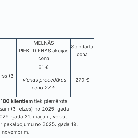
MELNĀS
Standarta
PIEKTDIENAS akcijas
cena
cena
81 €
rss (3
vienas procedūras
270 €
cena 27 €
 100 klientiem
tiek piemērota
ursam (3 reizes) no 2025. gada
026. gada 31. maijam, veicot
r pakalpojumu no 2025. gada 19.
. novembrim.