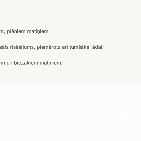
m, plāniem matiņiem;
āls risinājums, piemērots arī tumšākai ādai;
em un biezākiem matiņiem.