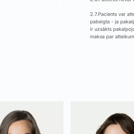
2.7.Pacients var at
pabeigta - ja pakal
ir uzsākts pakalpo
maksa par atteikum