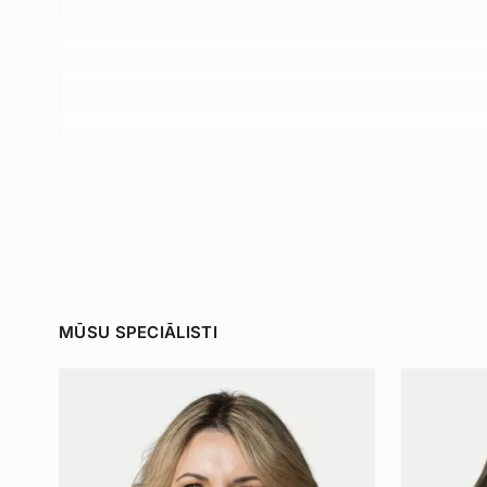
MŪSU SPECIĀLISTI