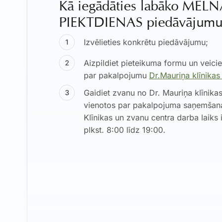
Kā iegādāties labāko MEL
PIEKTDIENAS piedāvājumu
Izvēlieties konkrētu piedāvājumu;
Aizpildiet pieteikuma formu un veici
par pakalpojumu
Dr.Mauriņa klīnikas
Gaidiet zvanu no Dr. Mauriņa klīnikas
vienotos par pakalpojuma saņemšana
Klīnikas un zvanu centra darba laiks 
plkst. 8:00 līdz 19:00.