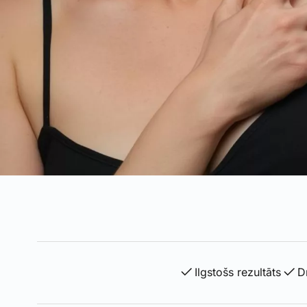
Ilgstošs rezultāts
D