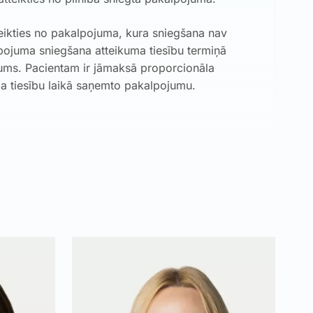
teikties no pakalpojuma, kura sniegšana nav
pojuma sniegšana atteikuma tiesību termiņā
jums. Pacientam ir jāmaksā proporcionāla
a tiesību laikā saņemto pakalpojumu.